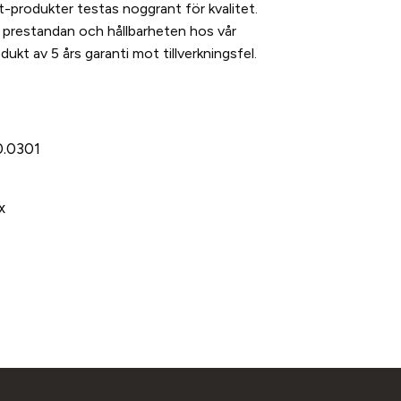
t-produkter testas noggrant för kvalitet.
ill prestandan och hållbarheten hos vår
ukt av 5 års garanti mot tillverkningsfel.
.0301
x