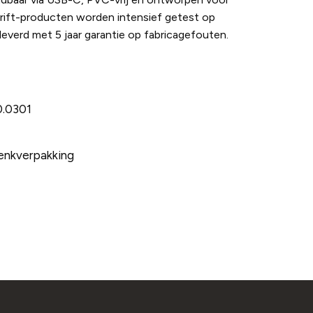
Drift-producten worden intensief getest op
eleverd met 5 jaar garantie op fabricagefouten.
.0301
nkverpakking