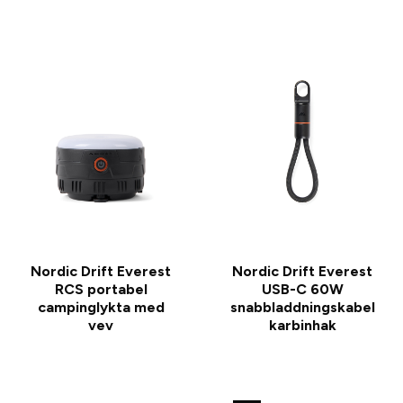
Nordic Drift Everest
Nordic Drift Everest
RCS portabel
USB-C 60W
campinglykta med
snabbladdningskabel
vev
karbinhak