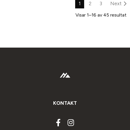
1
2
3
Next
Visar 1–16 av 45 resultat
KONTAKT