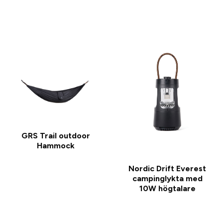
GRS Trail outdoor
Hammock
Nordic Drift Everest
campinglykta med
10W högtalare