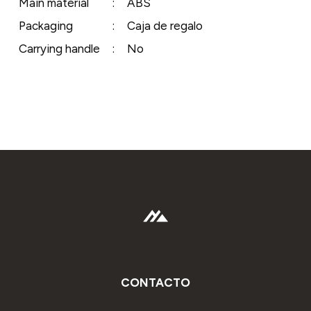
Main material
:
ABS
Packaging
:
Caja de regalo
Carrying handle
:
No
CONTACTO