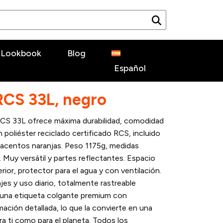
Lookbook
Blog
Español
 RCS 33L, negro
l RCS 33L ofrece máxima durabilidad, comodidad
 poliéster reciclado certificado RCS, incluido
acentos naranjas. Peso 1175g, medidas
uy versátil y partes reflectantes. Espacio
rior, protector para el agua y con ventilación.
jes y uso diario, totalmente rastreable
 una etiqueta colgante premium con
ación detallada, lo que la convierte en una
a ti como para el planeta. Todos los