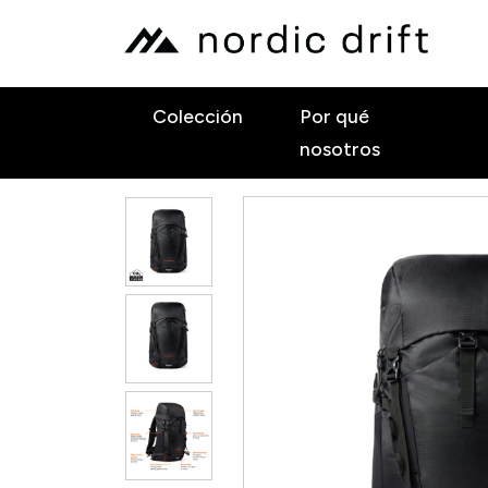
Colección
Por qué
nosotros
INICIO
AWARE
MOCHILA TRAIL RCS 33L, NEGRO