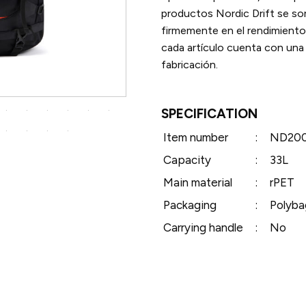
productos Nordic Drift se so
firmemente en el rendimiento 
cada artículo cuenta con una
fabricación.
SPECIFICATION
Item number
:
ND200
Capacity
:
33L
Main material
:
rPET
Packaging
:
Polyba
Carrying handle
:
No