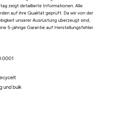
ag zeigt detaillierte Informationen. Alle
den auf ihre Qualität geprüft. Da wir von der
ebigkeit unserer Ausrüstung überzeugt sind,
eine 5-jährige Garantie auf Herstellungsfehler.
.0001
recycelt
g und bulk