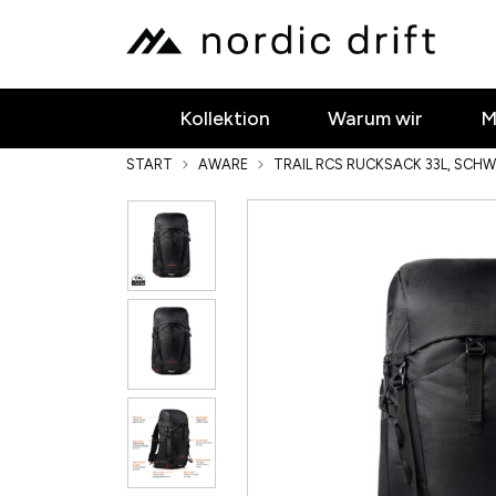
Kollektion
Warum wir
M
START
AWARE
TRAIL RCS RUCKSACK 33L, SCH