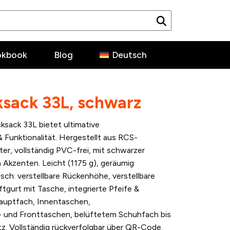
okbook
Blog
Deutsch
ksack 33L, schwarz
cksack 33L bietet ultimative
& Funktionalität. Hergestellt aus RCS-
ter, vollständig PVC-frei, mit schwarzer
Akzenten. Leicht (1175 g), geräumig
h: verstellbare Rückenhöhe, verstellbare
tgurt mit Tasche, integrierte Pfeife &
 Hauptfach, Innentaschen,
- und Fronttaschen, belüftetem Schuhfach bis
 Vollständig rückverfolgbar über QR-Code.