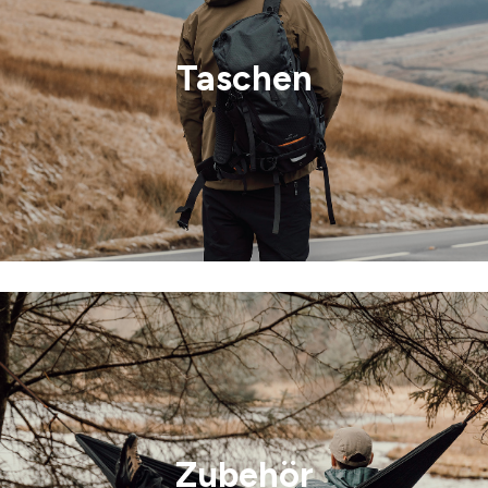
Taschen
Zubehör