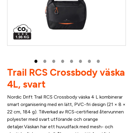
Trail RCS Crossbody väska
4L, svart
Nordic Drift Trail RCS Crossbody väska 4 L kombinerar
smart organisering med en lätt, PVC-fri design (21 × 8 ×
22 cm, 184 g). Tillverkad av RCS-certifierad återvunnen
polyester med svart utförande och orange
detaljer.Väskan har ett huvudfack med mesh- och