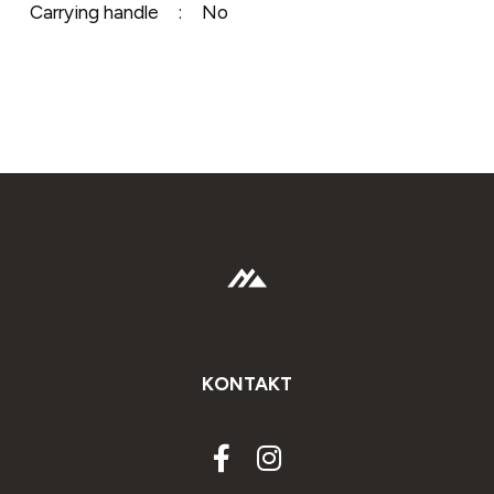
Carrying handle
:
No
KONTAKT