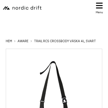
Menu
HEM
AWARE
TRAIL RCS CROSSBODY VÄSKA 4L, SVART