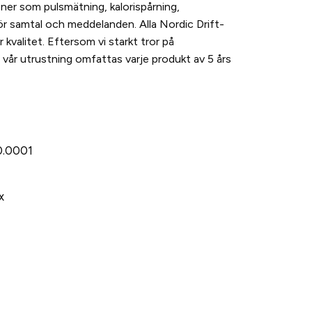
oner som pulsmätning, kalorispårning,
ör samtal och meddelanden. Alla Nordic Drift-
kvalitet. Eftersom vi starkt tror på
 vår utrustning omfattas varje produkt av 5 års
.0001
x