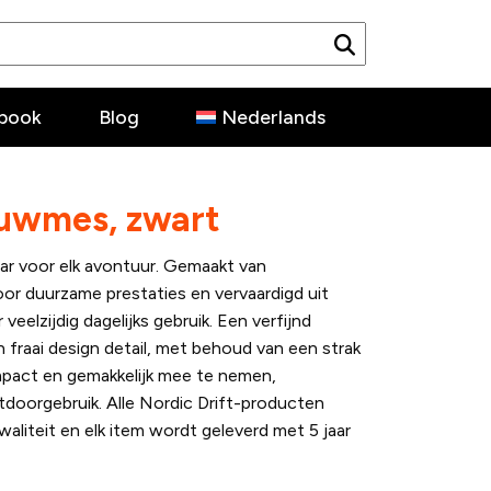
book
Blog
Nederlands
uwmes, zwart
ar voor elk avontuur. Gemaakt van
oor duurzame prestaties en vervaardigd uit
veelzijdig dagelijks gebruik. Een verfijnd
n fraai design detail, met behoud van een strak
pact en gemakkelijk mee te nemen,
doorgebruik. Alle Nordic Drift-producten
aliteit en elk item wordt geleverd met 5 jaar