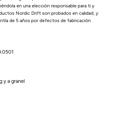
tiéndola en una elección responsable para ti y
oductos Nordic Drift son probados en calidad, y
ntía de 5 años por defectos de fabricación.
.0501
g y a granel