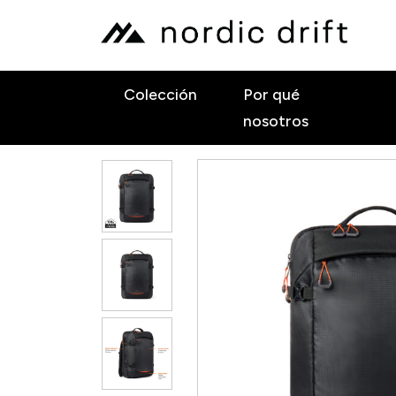
Colección
Por qué
nosotros
INICIO
AWARE
MOCHILA DE VIAJE RCS DE 25L, 