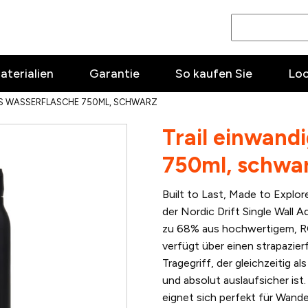
aterialien
Garantie
So kaufen Sie
Lo
CS WASSERFLASCHE 750ML, SCHWARZ
Trail einwand
750ml, schwa
Built to Last, Made to Explor
der Nordic Drift Single Wall 
zu 68% aus hochwertigem, RCS
verfügt über einen strapazie
Tragegriff, der gleichzeitig a
und absolut auslaufsicher ist
eignet sich perfekt für Wand