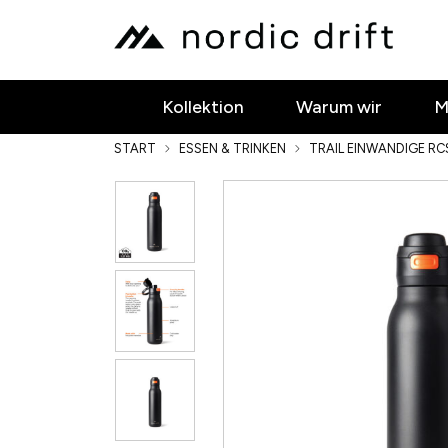
Kollektion
Warum wir
M
START
ESSEN & TRINKEN
TRAIL EINWANDIGE R