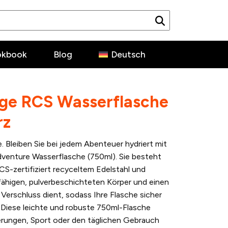
okbook
Blog
Deutsch
ige RCS Wasserflasche
rz
e. Bleiben Sie bei jedem Abenteuer hydriert mit
Adventure Wasserflasche (750ml). Sie besteht
-zertifiziert recyceltem Edelstahl und
rfähigen, pulverbeschichteten Körper und einen
ls Verschluss dient, sodass Ihre Flasche sicher
. Diese leichte und robuste 750ml-Flasche
erungen, Sport oder den täglichen Gebrauch