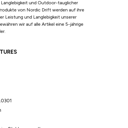
t Langlebigkeit und Outdoor-tauglicher
Produkte von Nordic Drift werden auf ihre
der Leistung und Langlebigkeit unserer
währen wir auf alle Artikel eine 5-jährige
er.
ATURES
.0301
m