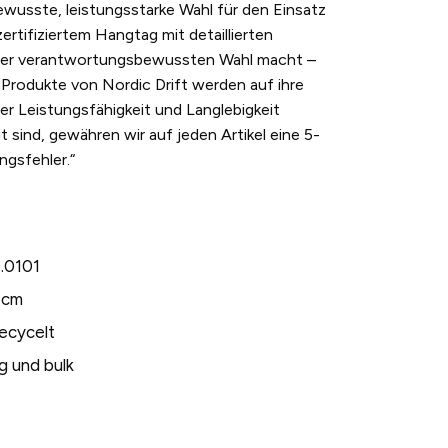
wusste, leistungsstarke Wahl für den Einsatz
rtifiziertem Hangtag mit detaillierten
iner verantwortungsbewussten Wahl macht –
e Produkte von Nordic Drift werden auf ihre
der Leistungsfähigkeit und Langlebigkeit
sind, gewähren wir auf jeden Artikel eine 5-
ngsfehler.“
.0101
 cm
recycelt
g und bulk