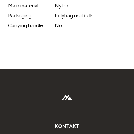
Main material
:
Nylon
Packaging
:
Polybag und bulk
Carrying handle
:
No
KONTAKT