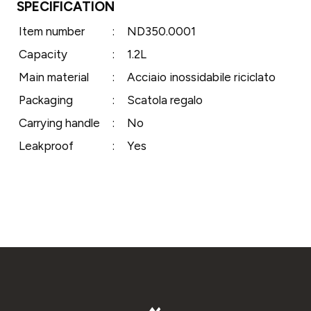
SPECIFICATION
Item number
:
ND350.0001
Capacity
:
1.2L
Main material
:
Acciaio inossidabile riciclato
Packaging
:
Scatola regalo
Carrying handle
:
No
Leakproof
:
Yes