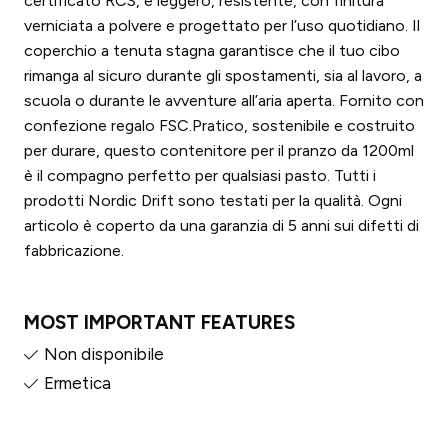
certificato RCS, è leggero, resistente, con finitura
verniciata a polvere e progettato per l’uso quotidiano. Il
coperchio a tenuta stagna garantisce che il tuo cibo
rimanga al sicuro durante gli spostamenti, sia al lavoro, a
scuola o durante le avventure all’aria aperta. Fornito con
confezione regalo FSC.Pratico, sostenibile e costruito
per durare, questo contenitore per il pranzo da 1200ml
è il compagno perfetto per qualsiasi pasto. Tutti i
prodotti Nordic Drift sono testati per la qualità. Ogni
articolo è coperto da una garanzia di 5 anni sui difetti di
fabbricazione.
MOST IMPORTANT FEATURES
Non disponibile
Ermetica