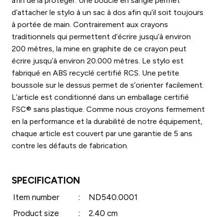
afin de la protéger. Une boucle en sangle permet
d’attacher le stylo à un sac à dos afin qu’il soit toujours
à portée de main. Contrairement aux crayons
traditionnels qui permettent d’écrire jusqu’à environ
200 mètres, la mine en graphite de ce crayon peut
écrire jusqu’à environ 20.000 mètres. Le stylo est
fabriqué en ABS recyclé certifié RCS. Une petite
boussole sur le dessus permet de s’orienter facilement.
L’article est conditionné dans un emballage certifié
FSC® sans plastique. Comme nous croyons fermement
en la performance et la durabilité de notre équipement,
chaque article est couvert par une garantie de 5 ans
contre les défauts de fabrication.
SPECIFICATION
Item number
:
ND540.0001
Product size
:
2.40 cm