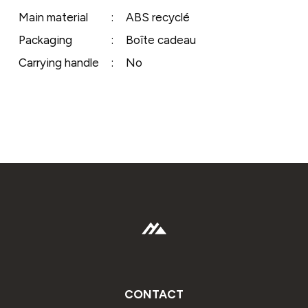
Main material
:
ABS recyclé
Packaging
:
Boîte cadeau
Carrying handle
:
No
CONTACT